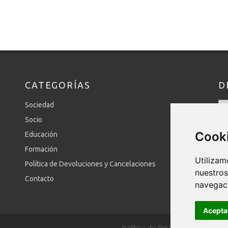
CATEGORÍAS
D
Sociedad
Socio
Cook
Educación
Formación
Utilizam
Política de Devoluciones y Cancelaciones
nuestros
Contacto
navegac
Acepta
Política de Privacidad
/
Aviso L