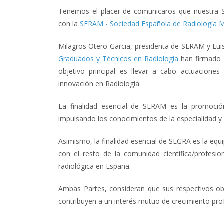
Tenemos el placer de comunicaros que nuestra So
con la
SERAM - Sociedad Esp
añola de Radiología 
Milagros Otero-Garcia, presidenta de SERAM y Lu
Graduados y Técnicos en Radiología
han firmado 
objetivo principal es llevar a cabo actuaciones
innovación
en Radiología.
La finalidad esencial de SERAM es la promoció
impulsando los conocimientos de la especialidad y s
Asimismo, la finalidad esencial de SEGRA es la equ
con el resto de la comunidad científica/profesiona
radiológica en España.
Ambas Partes, consideran que sus respectivos ob
contribuyen a un interés mutuo de crecimiento prof