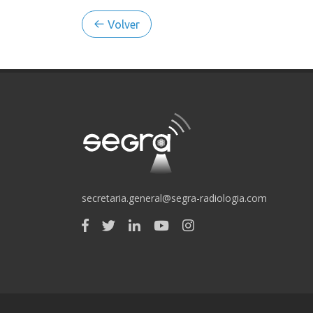
Volver
secretaria.general@segra-radiologia.com