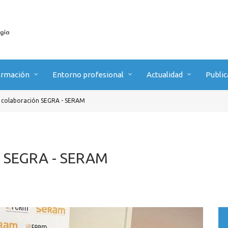
ormación
Entorno profesional
Actualidad
Public
 colaboración SEGRA - SERAM
n SEGRA - SERAM