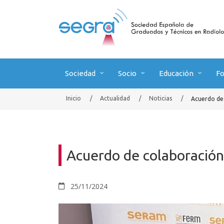
Sociedad
Socio
Educación
F
Inicio
/
Actualidad
/
Noticias
/
Acuerdo de
Acuerdo de colaboració
25/11/2024