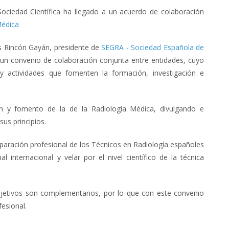
ciedad Científica ha llegado a un acuerdo de colaboración
Médica
is Rincón Gayán
, presidente de
SEGRA - Sociedad Española de
un convenio de colaboración conjunta entre entidades, cuyo
 y actividades que fomenten la
formación, investigación e
n y fomento de la de la Radiología Médica, divulgando e
us principios.
iparación profesional de los Técnicos en Radiología españoles
l internacional y velar por el nivel científico de la técnica
jetivos son complementarios, por lo que con este convenio
esional.