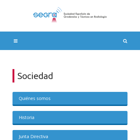
Sociedad
Quiénes somos
Historia
Junta Directiva