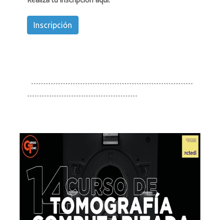
Inscripción
------------------------------------------------------------------
---------------------------------------------