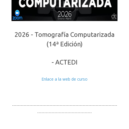
2026 - Tomografía Computarizada
(14ª Edición)
- ACTEDI
Enlace a la web de curso
-------------------------------------------------------------------------
--------------------------------------