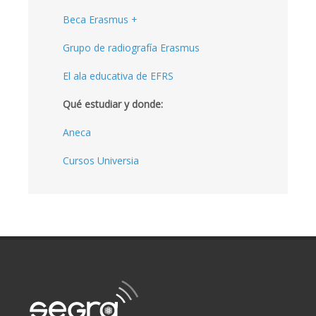
Beca Erasmus +
Grupo de radiografía Erasmus
El ala educativa de EFRS
Qué estudiar y donde:
Aneca
Cursos Universia