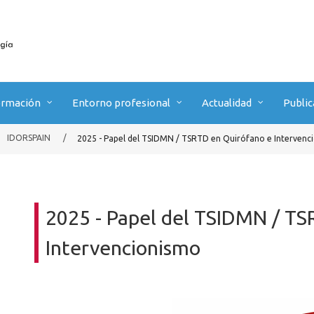
ormación
Entorno profesional
Actualidad
Public
IDORSPAIN
/
2025 - Papel del TSIDMN / TSRTD en Quirófano e Intervenc
2025 - Papel del TSIDMN / TS
Intervencionismo