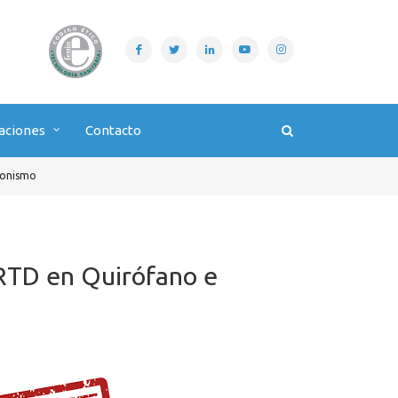
aciones
Contacto
ionismo
RTD en Quirófano e