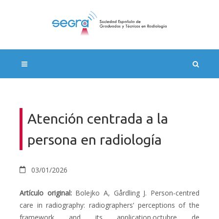
Atención centrada a la
persona en radiología
03/01/2026
Artículo original:
Bolejko A, Gårdling J.
Person-centred
care in radiography: radiographers’ perceptions of the
framework and its application
.octubre de