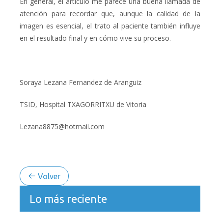
En general, el artículo me parece una buena llamada de
atención para recordar que, aunque la calidad de la
imagen es esencial, el trato al paciente también influye
en el resultado final y en cómo vive su proceso.
Soraya Lezana Fernandez de Aranguiz
TSID, Hospital TXAGORRITXU de Vitoria
Lezana8875@hotmail.com
Volver
Lo más reciente