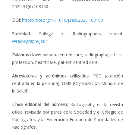
2025,31(6):103160
DOI:
https://doi.org/10.1016/j.radi.2025.103160
Sociedad:
College of Radiographers Journal.
@radiographyJour
Palabras clave:
person-centred care, radiography, ethics,
profession, healthcare, patient-centred care
Abreviaturas y acrónimos utilizados:
PCC (
atención
centrada en la persona)
, OMS (Organización Mundial de
la Salud).
Línea editorial del número:
Radiography es la revista
oficial revisada por pares de la Sociedad y el Colegio de
Radiógrafos y la Federación Europea de Sociedades de
Radiógrafos.