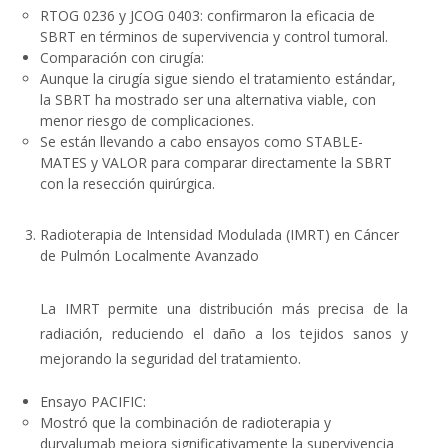
RTOG 0236 y JCOG 0403
: confirmaron la eficacia de
SBRT en términos de supervivencia y control tumoral.
Comparación con cirugía
:
Aunque la cirugía sigue siendo el tratamiento estándar,
la SBRT ha mostrado ser una alternativa viable, con
menor riesgo de complicaciones.
Se están llevando a cabo ensayos como
STABLE-
MATES
y
VALOR
para comparar directamente la SBRT
con la resección quirúrgica.
Radioterapia de Intensidad Modulada (IMRT) en Cáncer
de Pulmón Localmente Avanzado
La
IMRT
permite una distribución más precisa de la
radiación, reduciendo el daño a los tejidos sanos y
mejorando la seguridad del tratamiento.
Ensayo PACIFIC
:
Mostró que la combinación de radioterapia y
durvalumab
mejora significativamente la supervivencia