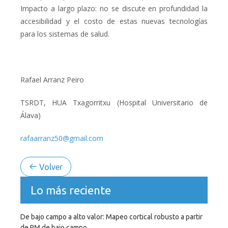
Impacto a largo plazo: no se discute en profundidad la
accesibilidad y el costo de estas nuevas tecnologías
para los sistemas de salud.
Rafael Arranz Peiro
TSRDT, HUA Txagorritxu (Hospital Universitario de
Álava)
rafaarranz50@gmail.com
Volver
Lo más reciente
De bajo campo a alto valor: Mapeo cortical robusto a partir
de RM de bajo campo