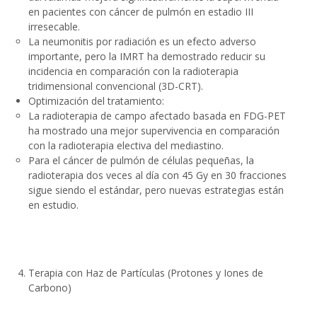
en pacientes con cáncer de pulmón en estadio III
irresecable.
La neumonitis por radiación es un efecto adverso
importante, pero la IMRT ha demostrado reducir su
incidencia en comparación con la radioterapia
tridimensional convencional (3D-CRT).
Optimización del tratamiento
:
La radioterapia de campo afectado basada en
FDG-PET
ha mostrado una mejor supervivencia en comparación
con la radioterapia electiva del mediastino.
Para el
cáncer de pulmón de células pequeñas
, la
radioterapia dos veces al día con
45 Gy en 30 fracciones
sigue siendo el estándar, pero nuevas estrategias están
en estudio.
Terapia con Haz de Partículas (Protones y Iones de
Carbono)