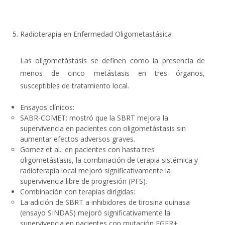
Radioterapia en Enfermedad Oligometastásica
Las
oligometástasis
se definen como la presencia de
menos de cinco metástasis en tres órganos,
susceptibles de tratamiento local.
Ensayos clínicos
:
SABR-COMET
: mostró que la SBRT mejora la
supervivencia en pacientes con oligometástasis sin
aumentar efectos adversos graves.
Gomez et al.: en pacientes con hasta tres
oligometástasis, la combinación de terapia sistémica y
radioterapia local mejoró significativamente la
supervivencia libre de progresión (PFS).
Combinación con terapias dirigidas
:
La adición de SBRT a inhibidores de tirosina quinasa
(
ensayo SINDAS
) mejoró significativamente la
supervivencia en pacientes con mutación
EGFR+.