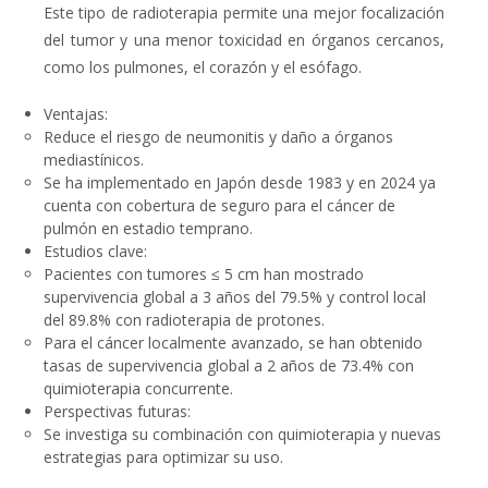
Este tipo de radioterapia permite una mejor focalización
del tumor y una menor toxicidad en órganos cercanos,
como los pulmones, el corazón y el esófago.
Ventajas
:
Reduce el riesgo de neumonitis y daño a órganos
mediastínicos.
Se ha implementado en Japón desde 1983 y en 2024 ya
cuenta con cobertura de seguro para el cáncer de
pulmón en estadio temprano.
Estudios clave
:
Pacientes con tumores ≤
5 cm
han mostrado
supervivencia global a 3 años del 79.5% y control local
del 89.8
%
con radioterapia de protones.
Para el cáncer localmente avanzado, se han obtenido
tasas de supervivencia global a 2 años de 73.4% con
quimioterapia concurrente.
Perspectivas futuras
:
Se investiga su combinación con quimioterapia y nuevas
estrategias para optimizar su uso.