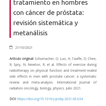
tratamiento en hombres
con cáncer de próstata:
revisión sistemática y
metanálisis
21/10/2021
Artículo original:
Schumacher, O; Luo, H; Taaffe, D; Chee,
R; Spry, N; Newton, R; et al.
Effects of exercise during
radiotherapy on physical function and treatment-realed
side effects in men with prostate cancer: a systematic
review and meta-analysis. International Journal of
radiation oncology, biology, physics
. Julio 2021.
DOI:
https://doi.org/10.1016/j.ijrobp.2021.06.034