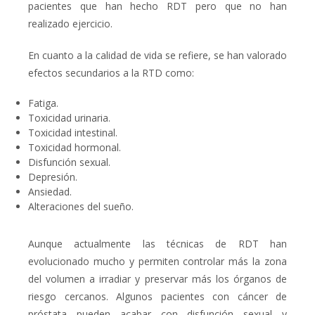
pacientes que han hecho RDT pero que no han
realizado ejercicio.
En cuanto a la calidad de vida se refiere, se han valorado
efectos secundarios a la RTD como:
Fatiga.
Toxicidad urinaria.
Toxicidad intestinal.
Toxicidad hormonal.
Disfunción sexual.
Depresión.
Ansiedad.
Alteraciones del sueño.
Aunque actualmente las técnicas de RDT han
evolucionado mucho y permiten controlar más la zona
del volumen a irradiar y preservar más los órganos de
riesgo cercanos. Algunos pacientes con cáncer de
próstata pueden acabar con disfunción sexual y