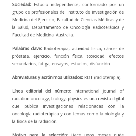
Sociedad:
Estudio independiente, conformado por un
grupo de profesionales del Instituto de Investigación de
Medicina del Ejercicio, Facultad de Ciencias Médicas y de
la Salud, Departamento de Oncología Radioterápica y
Facultad de Medicina. Australia.
Palabras clave
:
Radioterapia, actividad física, cáncer de
próstata, ejercicio, función física, toxicidad, efectos
secundarios, fatiga, ensayos, estudios, disfunción.
Abreviaturas y acrónimos utilizados:
RDT (radioterapia).
Línea editorial del número:
International Journal of
radiation oncology, biology, physics
es una revista digital
que publica investigaciones relacionadas con la
oncología radioterápica y con temas como la biología y
la física de la radiación.
Motivo para la selección:
Hace unos meses pude