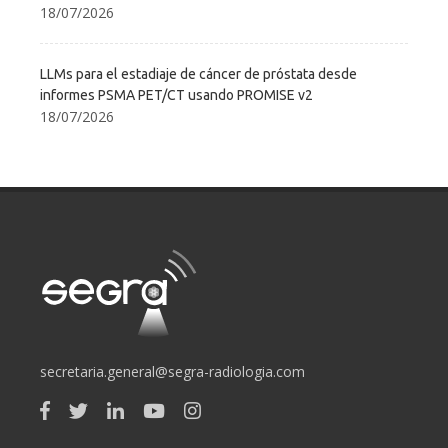
18/07/2026
LLMs para el estadiaje de cáncer de próstata desde
informes PSMA PET/CT usando PROMISE v2
18/07/2026
secretaria.general@segra-radiologia.com