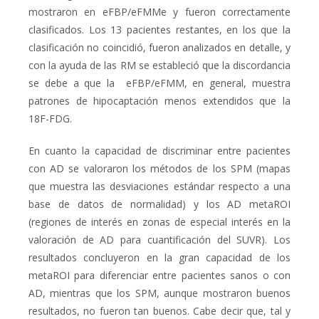
mostraron en eFBP/eFMMe y fueron correctamente
clasificados.
Los 13 pacientes restantes, en los que la
clasificación no coincidió, fueron analizados en detalle, y
con la ayuda de las RM se estableció que
la discordancia
se debe a que la eFBP/eFMM, en general, muestra
patrones de hipocaptación menos extendidos que la
18
F-FDG.
En cuanto la capacidad de discriminar entre pacientes
con AD se valoraron los métodos de los SPM (mapas
que muestra las desviaciones estándar respecto a una
base de datos de normalidad) y los AD metaROI
(regiones de interés en zonas de especial interés en la
valoración de AD para cuantificación del SUVR).
Los
resultados concluyeron en la gran capacidad de los
metaROI para diferenciar entre pacientes sanos o con
AD, mientras que los SPM, aunque mostraron buenos
resultados, no fueron tan buenos.
Cabe decir que, tal y