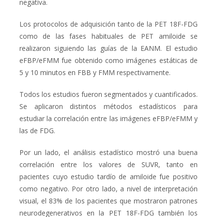
negativa.
Los protocolos de adquisición tanto de la PET
18
F-FDG
como de las fases habituales de PET amiloide se
realizaron siguiendo las guías de la EANM. El estudio
eFBP/eFMM fue obtenido como imágenes estáticas de
5 y 10 minutos en FBB y FMM respectivamente.
Todos los estudios fueron segmentados y cuantificados.
Se aplicaron distintos métodos estadísticos para
estudiar la correlación entre las imágenes eFBP/eFMM y
las de FDG.
Por un lado, el análisis estadístico mostró una
buena
correlación entre los valores de SUVR, tanto en
pacientes cuyo estudio tardío de amiloide fue positivo
como negativo
. Por otro lado,
a nivel de interpretación
visual, el 83% de los pacientes que mostraron patrones
neurodegenerativos en la PET
18
F-FDG también los