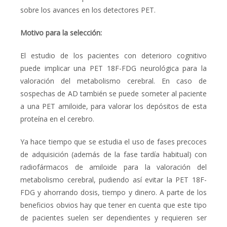
sobre los avances en los detectores PET.
Motivo para la selección:
El estudio de los pacientes con deterioro cognitivo
puede implicar una PET
18
F-FDG neurológica para la
valoración del metabolismo cerebral. En caso de
sospechas de AD también se puede someter al paciente
a una PET amiloide, para valorar los depósitos de esta
proteína en el cerebro.
Ya hace tiempo que se estudia el uso de fases precoces
de adquisición (además de la fase tardía habitual) con
radiofármacos de amiloide para la valoración del
metabolismo cerebral, pudiendo así evitar la PET
18
F-
FDG y ahorrando dosis, tiempo y dinero. A parte de los
beneficios obvios hay que tener en cuenta que este tipo
de pacientes suelen ser dependientes y requieren ser