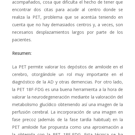
acompañados, cosa que dificulta el hecho de tener que
encontrar dos citas para acudir al centro donde se
realiza la PET, problema que se acentúa teniendo en
cuenta que no hay demasiados centros y, a veces, son
necesarios desplazamientos largos por parte de los
pacientes.
Resumen:
La PET permite valorar los depósitos de amiloide en el
cerebro, otorgándole un rol muy importante en el
diagnóstico de la AD y otras demencias. Por otro lado,
la PET
18
F-FDG es una buena herramienta a la hora de
valorar la neurodegeneración mediante la valoración del
metabolismo glucídico obteniendo así una imagen de la
perfusión cerebral. La incorporación de una imagen en
fase precoz (además de la fase tardía habitual) en la
PET amiloide fue propuesta como una aproximación a
la obtenida con la PET
18
F-FDG. Esta técnica se ha