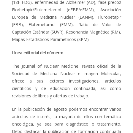
(
18
F-FDG), enfermedad de Alzheimer (AD), fase precoz
Florbetapir/Flutemetamol (eFBP/eFMM), Asociación
Europea de Medicina Nuclear (EANM), Flurobetapir
(FBB), Flutemetamol (FMM), Ratio de Valor de
Captación Estándar (SUVR), Resonancia Magnética (RM),
Mapas Estadísticos Paramétricos (SPM)
Línea editorial del número:
The Journal of Nuclear Medicine,
revista oficial de la
Sociedad de Medicina Nuclear e Imagen Molecular,
ofrece a sus lectores investigaciones, artículos
científicos y de educación continuada, así como
revisiones de libros y ofertas de trabajo.
En la publicación de agosto podemos encontrar varios
artículos de interés, la mayoría de ellos con temática
oncológica, ya sea para diagnóstico o tratamiento.
Debo destacar la publicación de formación continuada