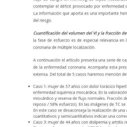
contemplar el déficit provocado por enfermedad co
La información que aporta es una importante herr
del riesgo.
Cuantificación del volumen del VI y la fracción de
la fase de esfuerzo es de especial relevancia en 
coronaria de múltiple localización.
A continuación el artículo presenta una serie de ca
de la enfermedad coronaria. Acompaña esta prese
extensa. Del total de 5 casos haremos mención de
Caso 1: mujer de 57 años con dolor torácico hipert
enfermedad isquémica miocárdica.
En la valoració
miocárdico y reserva de flujo normales. Fracción de
reposo / 58% esfuerzo). En las imágenes de TC se 
En este caso se desaconseja la realización de una 
cuantitativos y semicuantitativos indican una corre
Caso 3: mujer de 44 años con dislipemia y artritis 