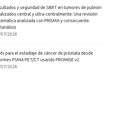
sultados y seguridad de SBRT en tumores de pulmón
alizados central y ultra-centralmente: Una revisión
stemática analizada con PRISMA y consecuente
tanálisis
/07/2026
Ms para el estadiaje de cáncer de próstata desde
formes PSMA PET/CT usando PROMISE v2
/07/2026