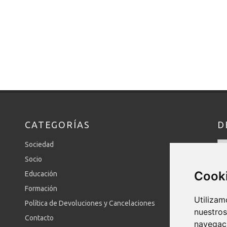
CATEGORÍAS
D
Sociedad
Socio
Cook
Educación
Formación
Utilizam
Política de Devoluciones y Cancelaciones
nuestros
Contacto
navegac