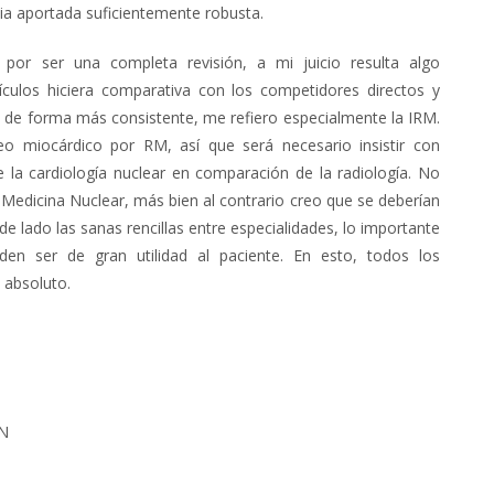
ia aportada suficientemente robusta.
 por ser una completa revisión, a mi juicio resulta algo
ículos hiciera comparativa con los competidores directos y
s de forma más consistente, me refiero especialmente la IRM.
o miocárdico por RM, así que será necesario insistir con
 la cardiología nuclear en comparación de la radiología. No
 Medicina Nuclear, más bien al contrario creo que se deberían
de lado las sanas rencillas entre especialidades, lo importante
en ser de gran utilidad al paciente. En esto, todos los
 absoluto.
MN