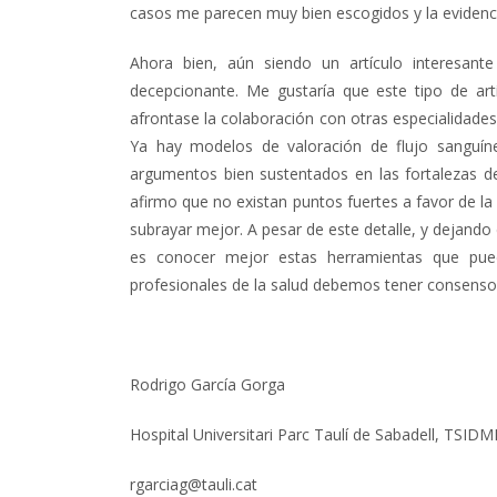
casos me parecen muy bien escogidos y la evidenc
Ahora bien, aún siendo un artículo interesante
decepcionante.
Me gustaría que este tipo de art
afrontase la colaboración con otras especialidade
Ya hay modelos de valoración de flujo sanguíne
argumentos bien sustentados en las fortalezas de
afirmo que no existan puntos fuertes a favor de la
subrayar mejor.
A pesar de este detalle, y dejando 
es conocer mejor estas herramientas que pued
profesionales de la salud debemos tener consenso
Rodrigo García Gorga
Hospital Universitari Parc Taulí de Sabadell, TSID
rgarciag@tauli.cat