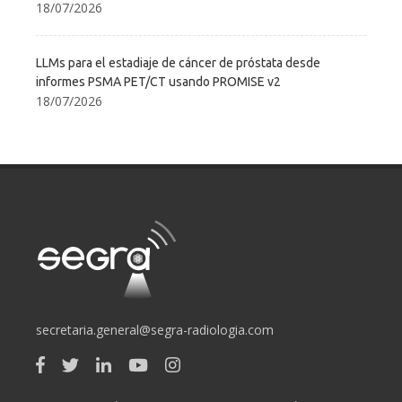
18/07/2026
LLMs para el estadiaje de cáncer de próstata desde
informes PSMA PET/CT usando PROMISE v2
18/07/2026
secretaria.general@segra-radiologia.com