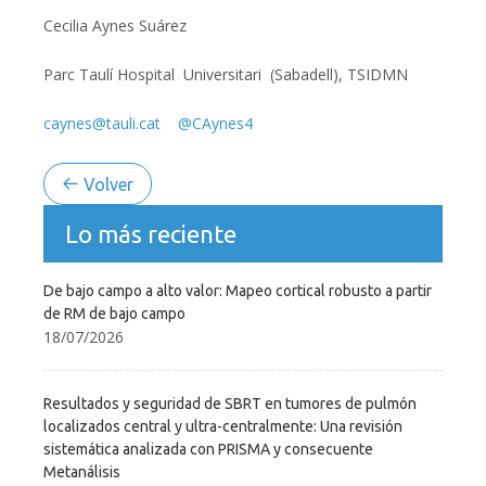
Cecilia Aynes Suárez
Parc Taulí Hospital Universitari (Sabadell), TSIDMN
caynes@tauli.cat
@CAynes4
Volver
Lo más reciente
De bajo campo a alto valor: Mapeo cortical robusto a partir
de RM de bajo campo
18/07/2026
Resultados y seguridad de SBRT en tumores de pulmón
localizados central y ultra-centralmente: Una revisión
sistemática analizada con PRISMA y consecuente
Metanálisis