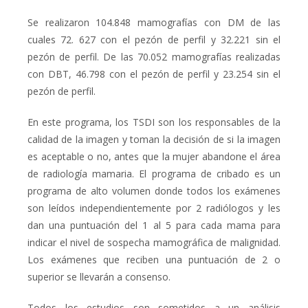
Se realizaron 104.848 mamografías con DM de las
cuales 72. 627 con el pezón de perfil y 32.221 sin el
pezón de perfil. De las 70.052 mamografías realizadas
con DBT, 46.798 con el pezón de perfil y 23.254 sin el
pezón de perfil.
En este programa, los TSDI son los responsables de la
calidad de la imagen y toman la decisión de si la imagen
es aceptable o no, antes que la mujer abandone el área
de radiología mamaria. El programa de cribado es un
programa de alto volumen donde todos los exámenes
son leídos independientemente por 2 radiólogos y les
dan una puntuación del 1 al 5 para cada mama para
indicar el nivel de sospecha mamográfica de malignidad.
Los exámenes que reciben una puntuación de 2 o
superior se llevarán a consenso.
Todos los estudios son sometidos a un análisis