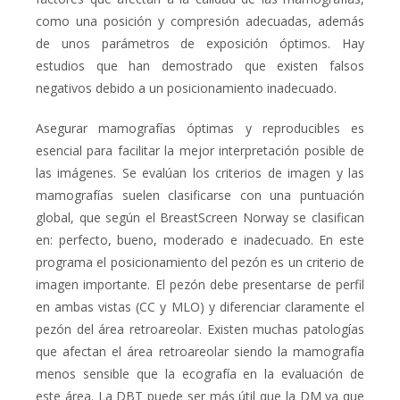
como una posición y compresión adecuadas, además
de unos parámetros de exposición óptimos. Hay
estudios que han demostrado que existen falsos
negativos debido a un posicionamiento inadecuado.
Asegurar mamografías óptimas y reproducibles es
esencial para facilitar la mejor interpretación posible de
las imágenes. Se evalúan los criterios de imagen y las
mamografías suelen clasificarse con una puntuación
global, que según el
BreastScreen Norway
se clasifican
en: perfecto, bueno, moderado e inadecuado. En este
programa el posicionamiento del pezón es un criterio de
imagen importante. El pezón debe presentarse de perfil
en ambas vistas (CC y MLO) y diferenciar claramente el
pezón del área retroareolar. Existen muchas patologías
que afectan el área retroareolar siendo la mamografía
menos sensible que la ecografía en la evaluación de
este área. La DBT puede ser más útil que la DM ya que